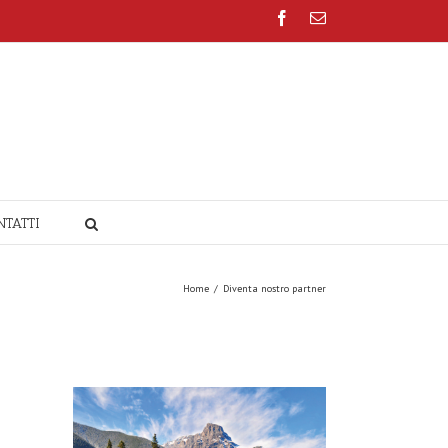
Facebook
Email
NTATTI
Home
/
Diventa nostro partner