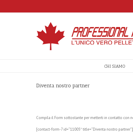
CHI SIAMO
Diventa nostro partner
Compila il Form sottostante per metterti in contatto con no
[contact-form-7 id=”11005″ title=”Diventa nostro partner”]