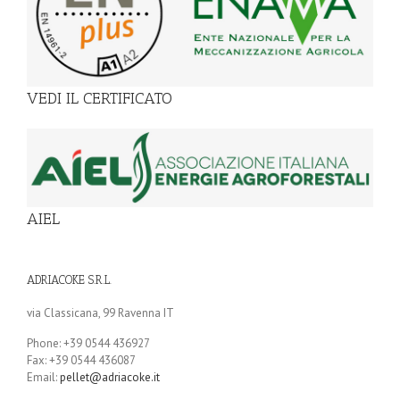
VEDI IL CERTIFICATO
AIEL
ADRIACOKE S.R.L.
via Classicana, 99 Ravenna IT
Phone: +39 0544 436927
Fax: +39 0544 436087
Email:
pellet@adriacoke.it