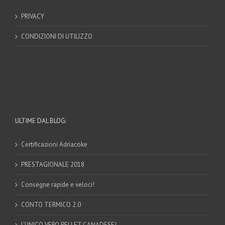
PRIVACY
CONDIZIONI DI UTILIZZO
ULTIME DAL BLOG:
Certificazioni Adriacoke
PRESTAGIONALE 2018
Consegne rapide e veloci!
CONTO TERMICO 2.0
L’UNICO VERO PELLET CANADESE!