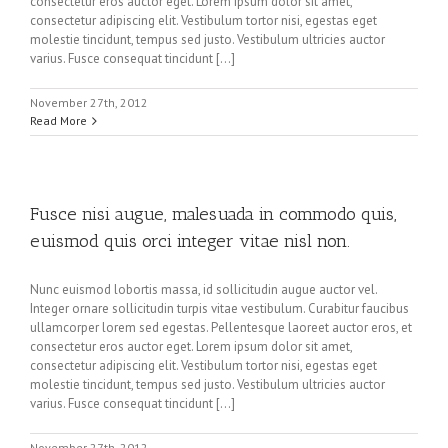
consectetur eros auctor eget. Lorem ipsum dolor sit amet,
consectetur adipiscing elit. Vestibulum tortor nisi, egestas eget
molestie tincidunt, tempus sed justo. Vestibulum ultricies auctor
varius. Fusce consequat tincidunt [...]
November 27th, 2012
Read More
Fusce nisi augue, malesuada in commodo quis,
euismod quis orci integer vitae nisl non.
Nunc euismod lobortis massa, id sollicitudin augue auctor vel.
Integer ornare sollicitudin turpis vitae vestibulum. Curabitur faucibus
ullamcorper lorem sed egestas. Pellentesque laoreet auctor eros, et
consectetur eros auctor eget. Lorem ipsum dolor sit amet,
consectetur adipiscing elit. Vestibulum tortor nisi, egestas eget
molestie tincidunt, tempus sed justo. Vestibulum ultricies auctor
varius. Fusce consequat tincidunt [...]
November 27th, 2012