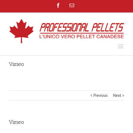
Facebook
Email
Vimeo
Previous
Next
Vimeo