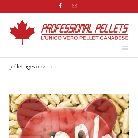
Facebook
Email
pellet agevolazioni