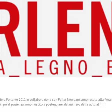
ra Forlener 2011 in collaborazione con Pellet News, mi sono recato alla fiera il
 po’ di pazienza sono riuscito a posteggiare, dal numero delle auto al [...]