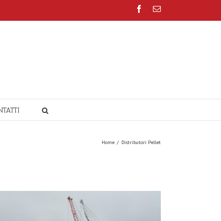
Facebook
Email
NTATTI
Home
/
Distributori Pellet