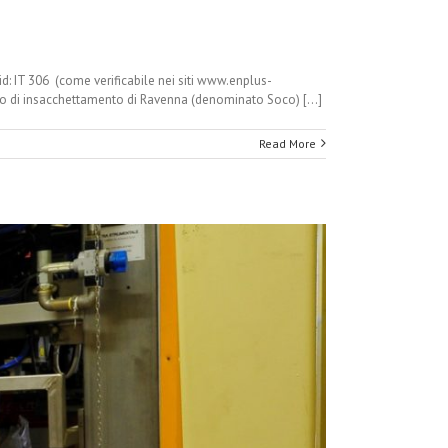
d: IT 306 (come verificabile nei siti www.enplus-
ito di insacchettamento di Ravenna (denominato Soco) [...]
Read More