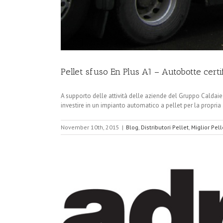
Pellet sfuso En Plus A1 – Autobotte certi
A supporto delle attività delle aziende del Gruppo Caldaie
investire in un impianto automatico a pellet per la propria 
November 10th, 2015
|
Blog
,
Distributori Pellet
,
Miglior Pell