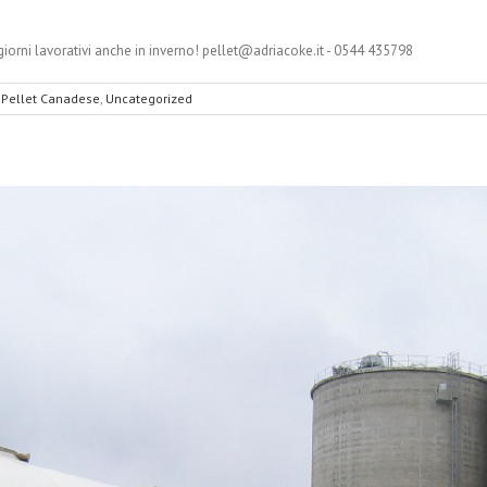
i giorni lavorativi anche in inverno! pellet@adriacoke.it - 0544 435798
,
Pellet Canadese
,
Uncategorized