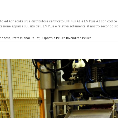
ed Adriacoke srl è distributore certificato EN Plus A1 e EN Plus A2 con codice i
icazione apparsa sul sito dell' EN Plus è relativa solamente al nostro secondo s
anadese
,
Professional Pellet
,
Risparmio Pellet
,
Rivenditori Pellet