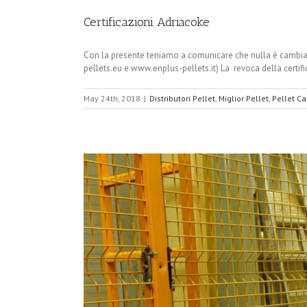
Certificazioni Adriacoke
Con la presente teniamo a comunicare che nulla è cambiato 
pellets.eu e www.enplus-pellets.it) La revoca della certif
May 24th, 2018
|
Distributori Pellet
,
Miglior Pellet
,
Pellet C