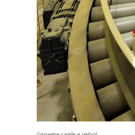
Consegne rapide e veloci!