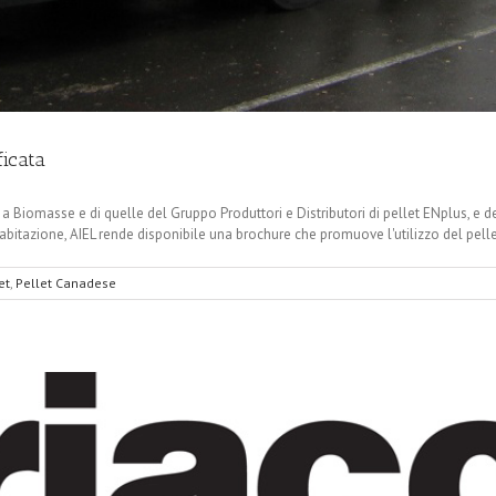
ficata
 a Biomasse e di quelle del Gruppo Produttori e Distributori di pellet ENplus, e 
abitazione, AIEL rende disponibile una brochure che promuove l'utilizzo del pellet
et
,
Pellet Canadese