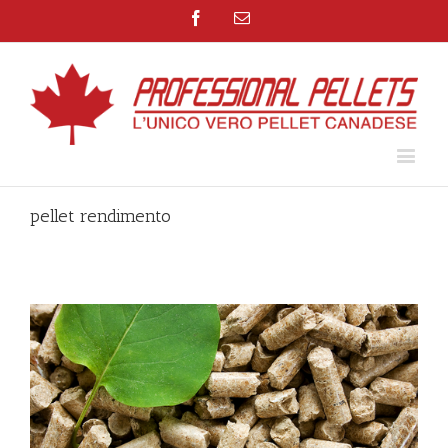
Facebook
Email
pellet rendimento