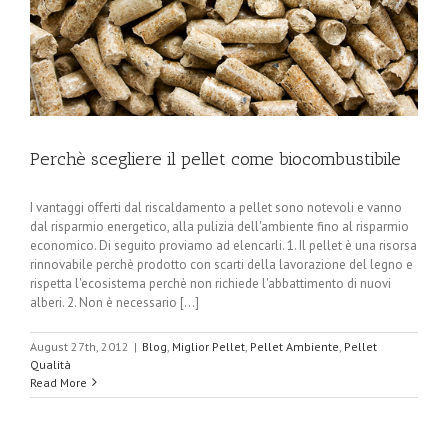
Perchè scegliere il pellet come biocombustibile
I vantaggi offerti dal riscaldamento a pellet sono notevoli e vanno
dal risparmio energetico, alla pulizia dell'ambiente fino al risparmio
economico. Di seguito proviamo ad elencarli. 1. Il pellet è una risorsa
rinnovabile perchè prodotto con scarti della lavorazione del legno e
rispetta l'ecosistema perchè non richiede l'abbattimento di nuovi
alberi. 2. Non è necessario [...]
August 27th, 2012
|
Blog
,
Miglior Pellet
,
Pellet Ambiente
,
Pellet
Qualità
Read More