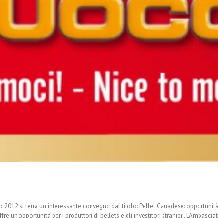
012 si terrà un interessante convegno dal titolo: Pellet Canadese: opportunità p
e un'opportunità per i produttori di pellets e gli investitori stranieri. L'Ambasc