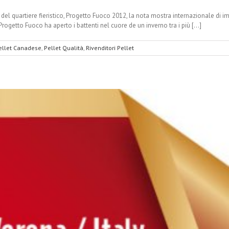
 del quartiere fieristico, Progetto Fuoco 2012, la nota mostra internazionale di i
rogetto Fuoco ha aperto i battenti nel cuore de un inverno tra i più [...]
ellet Canadese
,
Pellet Qualità
,
Rivenditori Pellet